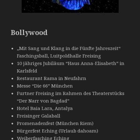
Bollywood
„Mit Sang und Klang in die Fünfte Jahreszeit“
Faschingsball, Luitpoldhalle Freising
10 jähriges Jubiläum “Haus Anna-Elisabeth” in
Karlsfeld
Restaurant Rama in Neufahrn
Messe “Die 66” München
Furtner Freising im Rahmen des Theaterstücks
“Der Narr von Bagdad”
Hotel Baia Lara, Antalya
Freisinger Galaball
Promenadenfest (München Riem)
Bürgerfest Eching (Urlaub dahoam)
Weiberfasching Eching