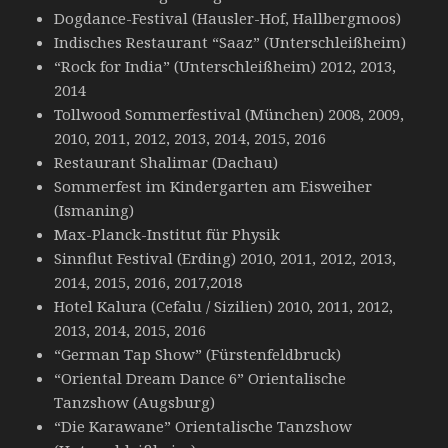
Dogdance-Festival (Hausler-Hof, Hallbergmoos)
Indisches Restaurant “Saaz” (Unterschleißheim)
“Rock for India” (Unterschleißheim) 2012, 2013,
2014
Tollwood Sommerfestival (München) 2008, 2009,
2010, 2011, 2012, 2013, 2014, 2015, 2016
Restaurant Shalimar (Dachau)
Sommerfest im Kindergarten am Eisweiher
(Ismaning)
Max-Planck-Institut für Physik
Sinnflut Festival (Erding) 2010, 2011, 2012, 2013,
2014, 2015, 2016, 2017,2018
Hotel Kalura (Cefalu / Sizilien) 2010, 2011, 2012,
2013, 2014, 2015, 2016
“German Tap Show” (Fürstenfeldbruck)
“Oriental Dream Dance 6” Orientalische
Tanzshow (Augsburg)
“Die Karawane” Orientalische Tanzshow