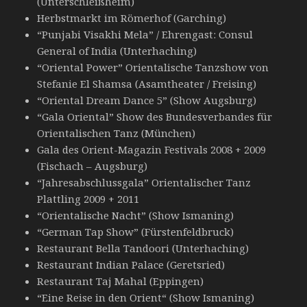
(Unterschleißheim)
Herbstmarkt im Römerhof (Garching)
“Punjabi Visakhi Mela” / Ehrengast: Consul
General of India (Unterhaching)
“Oriental Power” Orientalische Tanzshow von
Stefanie El Shamsa (Asamtheater / Freising)
“Oriental Dream Dance 5” (Show Augsburg)
“Gala Oriental” Show des Bundesverbandes für
Orientalischen Tanz (München)
Gala des Orient-Magazin Festivals 2008 + 2009
(Fischach – Augsburg)
“Jahresabschlussgala” Orientalischer Tanz
Plattling 2009 + 2011
“Orientalische Nacht” (Show Ismaning)
“German Tap Show” (Fürstenfeldbruck)
Restaurant Bella Tandoori (Unterhaching)
Restaurant Indian Palace (Geretsried)
Restaurant Taj Mahal (Eppingen)
“Eine Reise in den Orient“ (Show Ismaning)