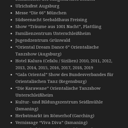
Ulrichsfest Augsburg
Messe “Die 66” München
Südseenacht Seebaldhaus Freising
Show “Träume aus 1001 Nacht”, Plattling
Familienzentrum Unterschleißheim
Jugendzentrum Grünwald
“Oriental Dream Dance 6” Orientalische
Tanzshow (Augsburg)
Hotel Kalura (Cefalu / Sizilien) 2010, 2011, 2012,
2013, 2014, 2015, 2016, 2017, 2018, 2019
“Gala Oriental” Show des Bundesverbandes für
Orientalischen Tanz (Regensburg)
“Die Karawane” Orientalische Tanzshow
Unterschleißheim
Kultur- und Bildungszentrum Seidlmühle
(Ismaning)
Herbstmarkt im Römerhof (Garching)
Vernissage “Viva Diva” (Ismaning)