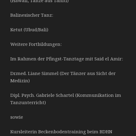
(Hawaii, Tänze aus Tahiti)
Balinesischer Tanz:
Ketut (Ubud/Bali)
Weitere Fortbildungen:
Im Rahmen der Pfingst-Tanztage mit Said el Amir:
Dr.med. Liane Simmel (Der Tänzer aus Sicht der
Medizin)
Dipl. Psych. Gabriele Schartel (Kommunikation im
Tanzunterricht)
sowie
Kursleiterin Beckenbodentraining beim BDHN