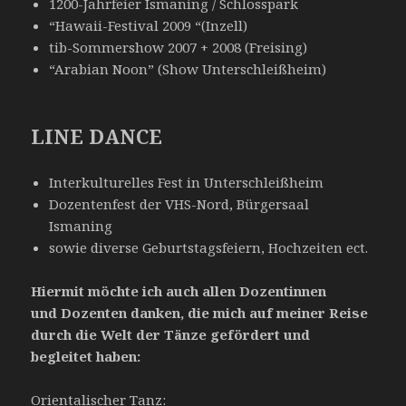
1200-Jahrfeier Ismaning / Schlosspark
“Hawaii-Festival 2009 “(Inzell)
tib-Sommershow 2007 + 2008 (Freising)
“Arabian Noon” (Show Unterschleißheim)
LINE DANCE
Interkulturelles Fest in Unterschleißheim
Dozentenfest der VHS-Nord, Bürgersaal
Ismaning
sowie diverse Geburtstagsfeiern, Hochzeiten ect.
Hiermit möchte ich auch allen Dozentinnen
und Dozenten danken, die mich auf meiner Reise
durch die Welt der Tänze gefördert und
begleitet haben:
Orientalischer Tanz: