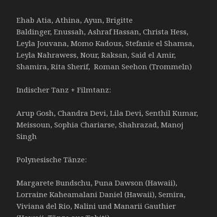
Ehab Atia, Athina, Ayun, Brigitte
Baldinger, Enussah, Ashraf Hassan, Christa Hess,
Leyla Jouvana, Momo Kadous, Stefanie el Shamsa,
Leyla Nahrawess, Nour, Raksan, Said el Amir,
Shamira, Rita Sherif, Roman Seehon (Trommeln)
Indischer Tanz + Filmtanz:
Arup Gosh, Chandra Devi, Lila Devi, Senthil Kumar,
Meissoun, Sophia Chariarse, Shahrazad, Manoj
Singh
Polynesische Tänze:
Margarete Bundschu, Puna Dawson (Hawaii),
Lorraine Kaheamalani Daniel (Hawaii), Semira,
Viviana del Rio, Nalini und Manarii Gauthier