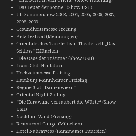
“Das Feuer der Sonne“ (Show USH)
tib-Sommershow 2003, 2004, 2005, 2006, 2007,
2008, 2009
Gesundheitsmesse Freising
Aida Festival (Memmingen)
Orientalisches Tanzfestival Theaterzelt „Das
Schloss“ (München)
“Die Oase der Träume” (Show USH)
Lions Club Neufahrn
Hochzeitsmesse Freising
Hamburg Mannheimer Freising
Regine Sixt “Damenwiesn“
Oriental Night Zolling
“Die Karawane verzaubert die Wüste“ (Show
USH)
Nacht im Wald (Freising)
Restaurant Ganga (München)
Hotel Nahrawess (Hammamet Tunesien)