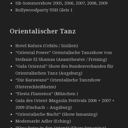
tib-Sommershow 2005, 2006, 2007, 2008, 2009
Bollywoodparty USH Gleis 1
Orientalischer Tanz
Hotel Kalura (Cefalu / Sizilien)
“Oriental Power” Orientalische Tanzshow von
Stefanie El Shamsa (Asamtheater / Freising)
“Gala Oriental” Show des Bundesverbandes für
Orientalischen Tanz (Augsburg)
“Die Karawane” Orientalische Tanzshow
(Unterschleißheim)
“Fiesta Flamenca” (München )
Gala des Orient-Magazin Festivals 2006 + 2007 +
2009 (Fischach – Augsburg)
“Orientalische Nacht” (Show Ismaning)
Modemarkt Adler (Eching)
“Eine Reise in den Orient“ (Show Ismaning)