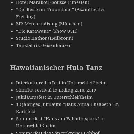
Hotel Marabou (Sousse Tunesien)
“Die Reise ins Traumland” (Asamtheater
Freising)
MR Merchandising (München)
“Die Karawane“ (Show USH)
Studio Hathor (Heilbronn)
Tanzfabrik Geisenhausen
Hawaiianischer Hula-Tanz
Interkulturelles Fest in Unterschleißheim
Sinnflut Festival in Erding 2018, 2019
Jubiläumsfest in Unterschleißheim
10 jähriges Jubiläum “Haus Anna-Elisabeth” in
Karlsfeld
Sommerfest “Haus am Valentinspark” in
Unterschleißheim
Sommerfest des Sängerkreises Lohhof