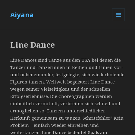
Aiyana
MENÜ
UND
WIDGETS
Line Dance
Line Dances sind Tänze aus den USA bei denen die
Tänzer und Tänzerinnen in Reihen und Linien vor-
und nebeneinander, festgelegte, sich wiederholende
Figuren tanzen. Weltweit begeistert Line Dance
wegen seiner Vielseitigkeit und der schnellen
Erfolgserlebnisse. Die Choreographien werden
einheitlich vermittelt, verbreiten sich schnell und
ermöglichen so, Tänzern unterschiedlicher
Herkunft gemeinsam zu tanzen. Schrittfehler? Kein
Problem – einfach wieder einreihen und
weitertanzen. Line Dance bedeutet Spaß am